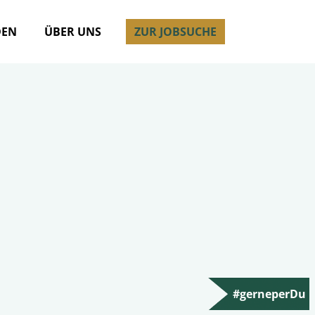
DEN
ÜBER UNS
ZUR JOBSUCHE
#gerneperDu