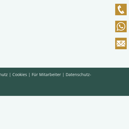
hutz
|
Cookies
|
Für Mitarbeiter
|
Datenschutz-