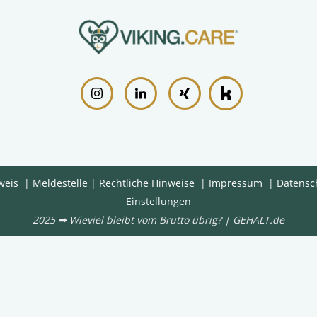
weis
|
Meldestelle
|
Rechtliche Hinweise
|
Impressum
|
Datensc
Einstellungen
2025 ➡ Wieviel bleibt vom Brutto übrig? | GEHALT.de